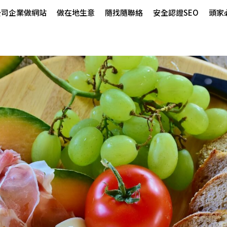
公司企業做網站
做在地生意
隨找隨聯絡
安全認證SEO
頭家