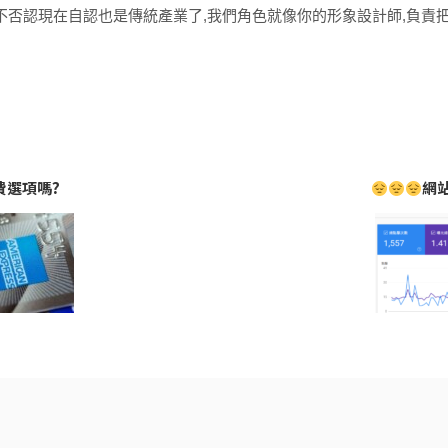
不否認現在自認也是傳統產業了,我們角色就像你的形象設計師,負責把
費選項嗎?
網