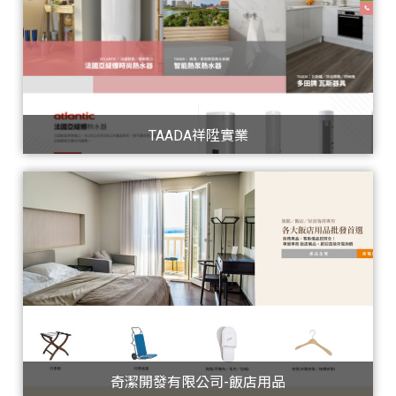
TAADA祥陞實業
奇潔開發有限公司-飯店用品