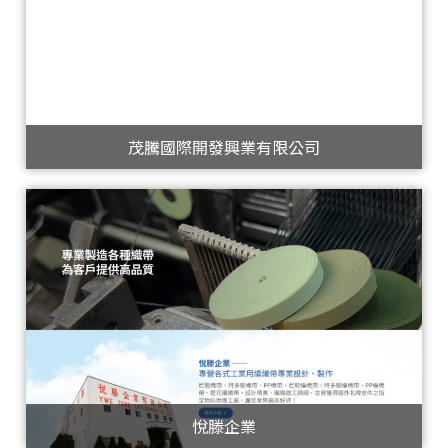
茂騰國際開發興業有限公司
悅滕企業