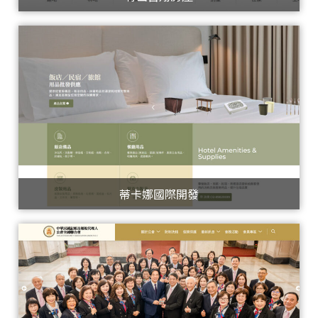
蒂卡娜國際開發