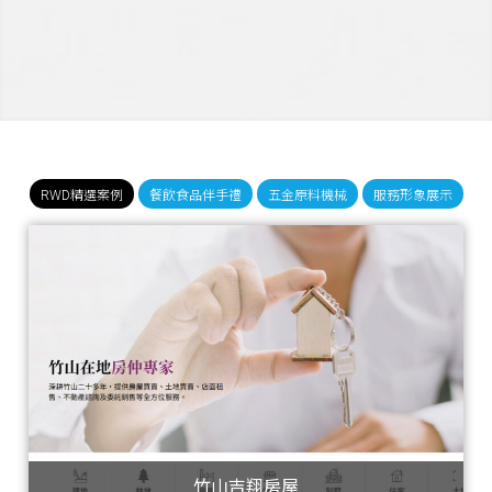
RWD精選案例
餐飲食品伴手禮
五金原料機械
服務形象展示
竹山吉翔房屋