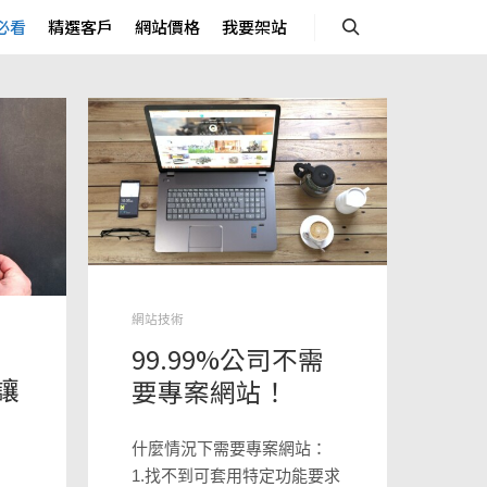
必看
精選客戶
網站價格
我要架站
Search
網站技術
99.99%公司不需
讓
要專案網站！
什麼情況下需要專案網站：
1.找不到可套用特定功能要求