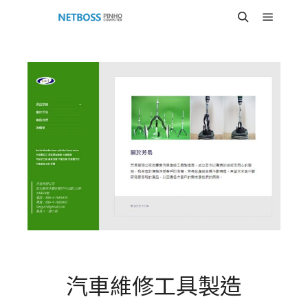
Main m
Search
汽車維修工具製造