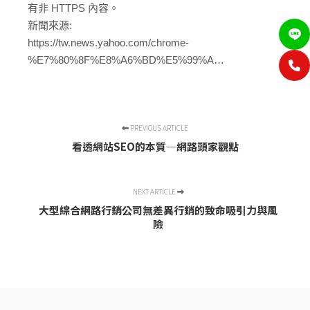
有非 HTTPS 內容。
新聞來源:
https://tw.news.yahoo.com/chrome-
%E7%80%8F%E8%A6%BD%E5%99%A…
PREVIOUS ARTICLE
看透網站SEO的本質—網路頭家觀點
NEXT ARTICLE
大型綜合網路行銷公司無差異行銷的致命吸引力與風
險