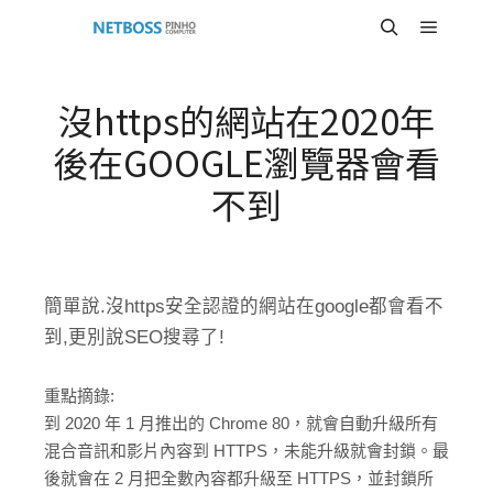
Main m
Search
沒https的網站在2020年
後在GOOGLE瀏覽器會看
不到
簡單說.沒https安全認證的網站在google都會看不
到,更別說SEO搜尋了!
重點摘錄:
到 2020 年 1 月推出的 Chrome 80，就會自動升級所有
混合音訊和影片內容到 HTTPS，未能升級就會封鎖。最
後就會在 2 月把全數內容都升級至 HTTPS，並封鎖所