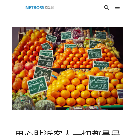
Main m
Search
用心貼近客人一切都是最