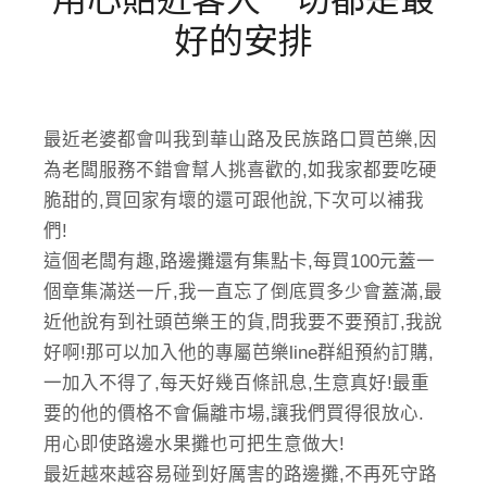
好的安排
最近老婆都會叫我到華山路及民族路口買芭樂,因
為老闆服務不錯會幫人挑喜歡的,如我家都要吃硬
脆甜的,買回家有壞的還可跟他說,下次可以補我
們!
這個老闆有趣,路邊攤還有集點卡,每買100元蓋一
個章集滿送一斤,我一直忘了倒底買多少會蓋滿,最
近他說有到社頭芭樂王的貨,問我要不要預訂,我說
好啊!那可以加入他的專屬芭樂line群組預約訂購,
一加入不得了,每天好幾百條訊息,生意真好!最重
要的他的價格不會偏離市場,讓我們買得很放心.
用心即使路邊水果攤也可把生意做大!
最近越來越容易碰到好厲害的路邊攤,不再死守路