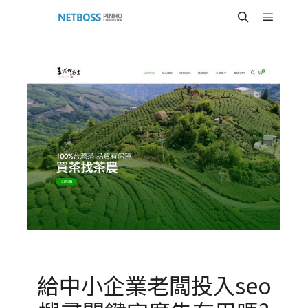
Main m
Search
給中小企業老闆投入seo