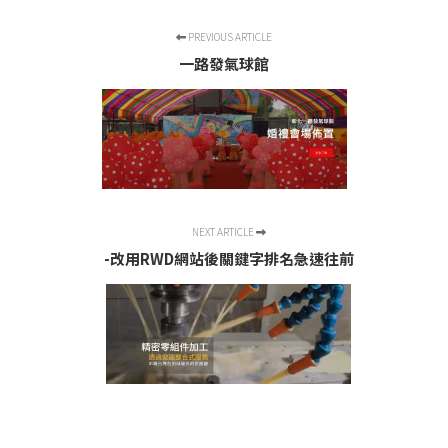
PREVIOUS ARTICLE
一路發氣球館
NEXT ARTICLE
-改用RWD網站後關鍵字排名急速往前