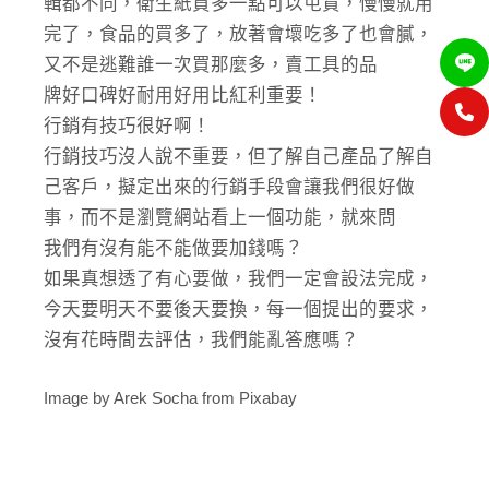
輯都不同，衛生紙買多一點可以屯貨，慢慢就用
完了，食品的買多了，放著會壞吃多了也會膩，
又不是逃難誰一次買那麼多，賣工具的品
牌好口碑好耐用好用比紅利重要！
行銷有技巧很好啊！
行銷技巧沒人說不重要，但了解自己產品了解自
己客戶，擬定出來的行銷手段會讓我們很好做
事，而不是瀏覽網站看上一個功能，就來問
我們有沒有能不能做要加錢嗎？
如果真想透了有心要做，我們一定會設法完成，
今天要明天不要後天要換，每一個提出的要求，
沒有花時間去評估，我們能亂答應嗎？
Image by Arek Socha from Pixabay