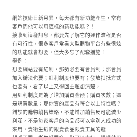
網站技術日新月異，每天都有新功能產生，常有
客戶問他可以用這樣的新功能嗎？！
接收到這樣訊息，都要先了解它的運作流程是否
有可行性，很多客戶常看大型購物平台有些很炫
的功能就會想要，但大多忘了配套措施！
舉例：
想要網站要有紅利，那勢必要有會員制；那會員
加入辦法也要；紅利制度也要有；發放扣抵方式
也要有，看了以上又得回主題想清楚，
用紅利制度是為了增加購買金額；購買次數；還
是購買數量；那你賣的產品有符合以上特性嗎？
錯誤的購物銷售策略，不能增加銷售反可能減少
利潤，不是每家客戶的商品都可以拿別人成功的
來用，賣衛生紙的跟賣食品跟賣工具的邏