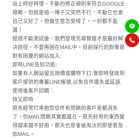
站上時好時壞，不斷的修正規則來符合GOOGLE
規範，但就是過一陣子又突然不行，不動它也會
自己又好了，但做生意怎受得了，一封都不能
漏！
經過不斷測試後，我們發現另尋管道才是最好解
決途徑，不要再困在MAIL中，目前採行的對策是
對有困擾的網站加入:
即時LINE告知功能:
如果有人網站留言詢價或購物下訂,會即時發送到
客戶提供的專屬LINE帳號,以免信件遺失或延誤.
使用後客戶回饋：
快又即時
原先經常打來抱怨信件有問題的客戶是都消失
了，但MAIL問題其實都還在，原先好用的東西變
得越來越不好用，那天也是會被淘汰的即使普及
如MAIL。