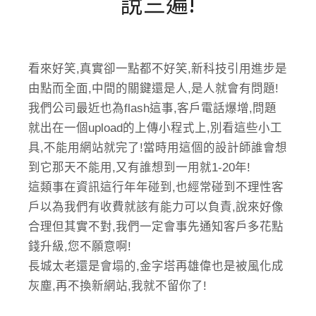
說三遍!
看來好笑,真實卻一點都不好笑,新科技引用進步是
由點而全面,中間的關鍵還是人,是人就會有問題!
我們公司最近也為flash這事,客戶電話爆增,問題
就出在一個upload的上傳小程式上,別看這些小工
具,不能用網站就完了!當時用這個的設計師誰會想
到它那天不能用,又有誰想到一用就1-20年!
這類事在資訊這行年年碰到,也經常碰到不理性客
戶以為我們有收費就該有能力可以負責,說來好像
合理但其實不對,我們一定會事先通知客戶多花點
錢升級,您不願意啊!
長城太老還是會塌的,金字塔再雄偉也是被風化成
灰塵,再不換新網站,我就不留你了!