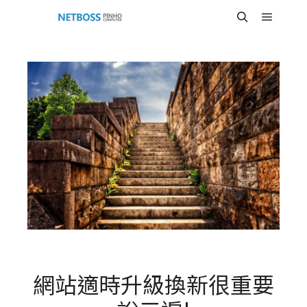
Main m
Search
網站適時升級換新很重要