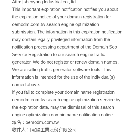
Attn: |shenyang lndustrial co., ltd.
This important expiration notification notifies you about
the expiration notice of your domain registration for
oemodm.com.tw search engine optimization
submission. The information in this expiration notification
may contain legally privileged information from the
notification processing department of the Domain Seo
Service Registration to our search engine traffic
generator. We do not register or renew domain names.
We are selling traffic generator software tools. This
information is intended for the use of the individual(s)
named above.
If you fail to complete your domain name registration
oemodm.com.tw search engine optimization service by
the expiration date, may the dismissal of this search
engine optimization domain name notification notice.
域名：oemodm.com.tw
收件人：|沉陽工業股份有限公司