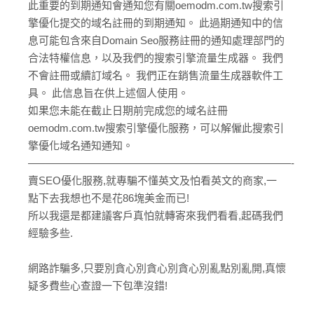
此重要的到期通知會通知您有關oemodm.com.tw搜索引
擎優化提交的域名註冊的到期通知。 此過期通知中的信
息可能包含來自Domain Seo服務註冊的通知處理部門的
合法特權信息，以及我們的搜索引擎流量生成器。 我們
不會註冊或續訂域名。 我們正在銷售流量生成器軟件工
具。 此信息旨在供上述個人使用。
如果您未能在截止日期前完成您的域名註冊
oemodm.com.tw搜索引擎優化服務，可以解僱此搜索引
擎優化域名通知通知。
—————————————————————————-
賣SEO優化服務,就專騙不懂英文及怕看英文的商家,一
點下去我想也不是花86塊美金而已!
所以我還是都建議客戶真怕就轉寄來我們看看,起碼我們
經驗多些.
網路詐騙多,只要別貪心別貪心別貪心別亂點別亂開,真懷
疑多費些心查證一下包準沒錯!