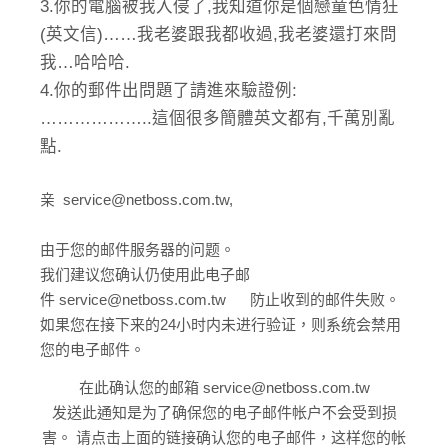
3.你的電腦被我入侵了,我知道你是個戀童色情狂
(英文信)……我老婆跟我都收過,我老婆還打來問
我…哈哈哈.
4.你的郵件出問題了請進來驗證例:
………………..這個很多簡體英文都有,千萬別亂
點.
亲 service@netboss.com.tw,
由于您的邮件服务器的问题。
我们建议您确认仍使用此电子邮
件
service@netboss.com.tw
防止收到的邮件失败。
如果您在接下来的24小时内未进行验证，
则系统会禁用
您的电子邮件。
在此确认您的邮箱 service@netboss.com.tw
发送此通知是为了确保您的电子邮件帐户不会受到损
害。 请点击上面的链接确认您的电子邮件，这样您的帐