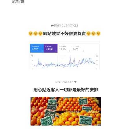
能堅實!
PREVIOUS ARTICLE
網站效果不好誰要負責
NEXT ARTICLE
用心貼近客人一切都是最好的安排