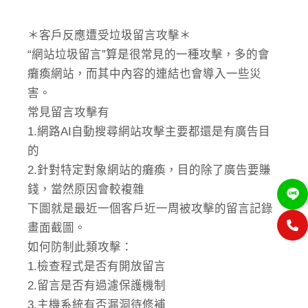
＊客戶反應遭受垃圾留言攻擊＊
“網站垃圾留言”算是很常見的一種攻擊，多的會
癱瘓網站，而其中內容的連結也會導入一些災
害。
常見留言攻擊有
1.網路AI自動搜尋網站攻擊主要都還是有廣告目
的
2.針對特定對象網站的癱瘓，目的除了廣告要賺
錢，當然原因會較複雜
下圖就是最近一個客戶近一周被攻擊的留言記錄
畫面截圖。
如何防制此類攻擊：
1.檢查程式是否有開放留言
2.留言是否有過濾保護機制
3.主機系統有否漏洞待修補