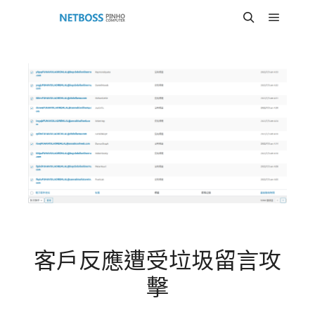
Main m
Search
客戶反應遭受垃圾留言攻
擊