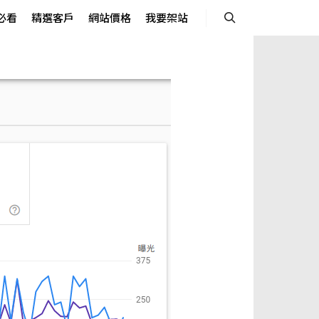
必看
精選客戶
網站價格
我要架站
Search