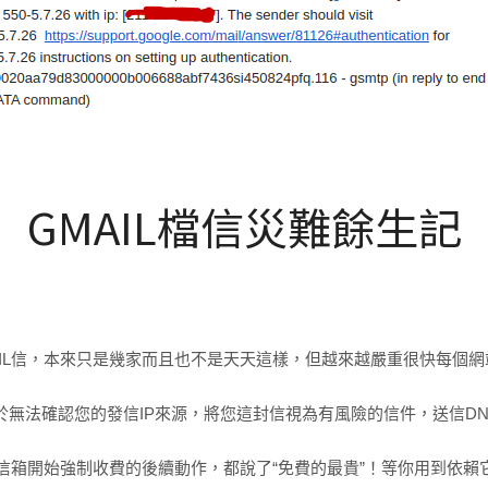
GMAIL檔信災難餘生記
IL信，本來只是幾家而且也不是天天這樣，但越來越嚴重很快每個網
說由於無法確認您的發信IP來源，將您這封信視為有風險的信件，送信DNS
企業信箱開始強制收費的後續動作，都說了“免費的最貴”！等你用到依