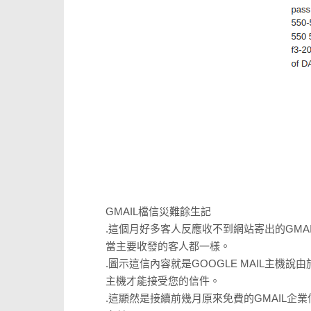
GMAIL檔信災難餘生記
.這個月好多客人反應收不到網站寄出的GMA
當主要收發的客人都一樣。
.圖示這信內容就是GOOGLE MAIL主機
主機才能接受您的信件。
.這顯然是接續前幾月原來免費的GMAIL