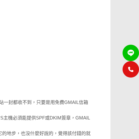
站一封都收不到，只要是用免費GMAIL信箱
主機必須能提供SPF或DKIM簽章，GMAIL
賴它的地步，也沒什麼好說的，覺得該付錢的就