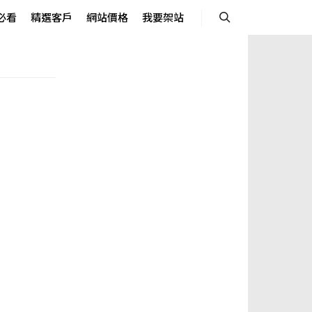
必看
精選客戶
網站價格
我要架站
Search